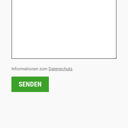
Informationen zum
Datenschutz
.
Bitte nicht ausfüllen
SENDEN