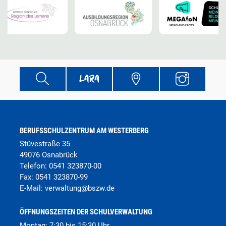
BERUFSSCHULZENTRUM AM WESTERBERG
Stüvestraße 35
49076 Osnabrück
Telefon:
0541 323870-00
Fax:
0541 323870-99
E-Mail:
verwaltung
@
bszw.de
ÖFFNUNGSZEITEN DER SCHULVERWALTUNG
Montag: 7:30 bis 15:30 Uhr