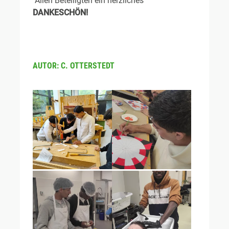
Allen Beteiligten ein herzliches
DANKESCHÖN!
AUTOR: C. OTTERSTEDT