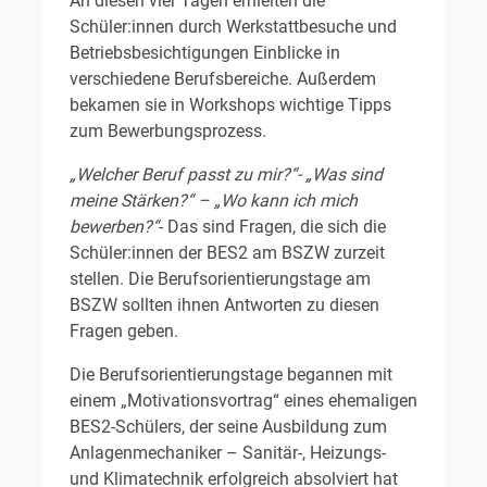
An diesen vier Tagen erhielten die
Schüler:innen durch Werkstattbesuche und
Betriebsbesichtigungen Einblicke in
verschiedene Berufsbereiche. Außerdem
bekamen sie in Workshops wichtige Tipps
zum Bewerbungsprozess.
„Welcher Beruf passt zu mir?“- „Was sind
meine Stärken?“ – „Wo kann ich mich
bewerben?“
- Das sind Fragen, die sich die
Schüler:innen der BES2 am BSZW zurzeit
stellen. Die Berufsorientierungstage am
BSZW sollten ihnen Antworten zu diesen
Fragen geben.
Die Berufsorientierungstage begannen mit
einem „Motivationsvortrag“ eines ehemaligen
BES2-Schülers, der seine Ausbildung zum
Anlagenmechaniker – Sanitär-, Heizungs-
und Klimatechnik erfolgreich absolviert hat