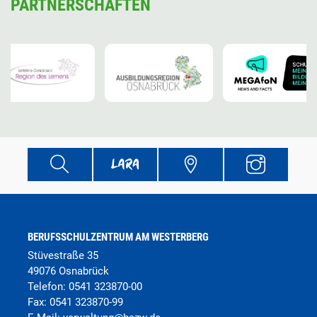
PARTNERSCHAFTEN
BERUFSSCHULZENTRUM AM WESTERBERG
Stüvestraße 35
49076 Osnabrück
Telefon:
0541 323870-00
Fax:
0541 323870-99