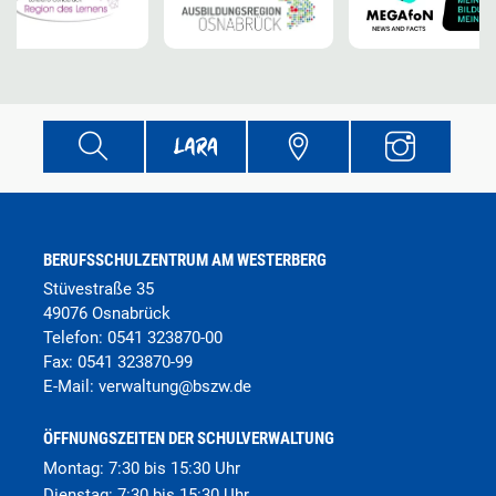
BERUFSSCHULZENTRUM AM WESTERBERG
Stüvestraße 35
49076 Osnabrück
Telefon:
0541 323870-00
Fax:
0541 323870-99
E-Mail:
verwaltung
@
bszw.de
ÖFFNUNGSZEITEN DER SCHULVERWALTUNG
Montag: 7:30 bis 15:30 Uhr
Dienstag: 7:30 bis 15:30 Uhr