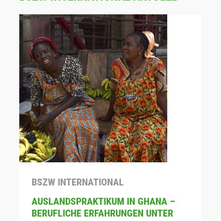
BSZW INTERNATIONAL
AUSLANDSPRAKTIKUM IN GHANA –
BERUFLICHE ERFAHRUNGEN UNTER