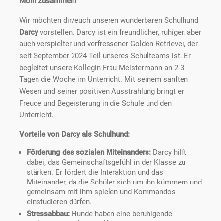
Moin zusammen!
Wir möchten dir/euch unseren wunderbaren Schulhund
Darcy
vorstellen. Darcy ist ein freundlicher, ruhiger, aber
auch verspielter und verfressener Golden Retriever, der
seit September 2024 Teil unseres Schulteams ist. Er
begleitet unsere Kollegin Frau Meistermann an 2-3
Tagen die Woche im Unterricht. Mit seinem sanften
Wesen und seiner positiven Ausstrahlung bringt er
Freude und Begeisterung in die Schule und den
Unterricht.
Vorteile von Darcy als Schulhund:
Förderung des sozialen Miteinanders:
Darcy hilft
dabei, das Gemeinschaftsgefühl in der Klasse zu
stärken. Er fördert die Interaktion und das
Miteinander, da die Schüler sich um ihn kümmern und
gemeinsam mit ihm spielen und Kommandos
einstudieren dürfen.
Stressabbau:
Hunde haben eine beruhigende