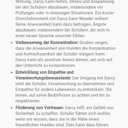
Wirkung. Darcy kann helfen, Stress und Anspannung
bei den Schülern abzubauen, insbesondere vor
Prüfungen oder in stressigen Situationen. Ein kurzer
Streichelmoment mit Darcy kann Wunder wirken!
Seine Anwesenheit kann dazu beitragen, Ängste
abzubauen, insbesondere bei Schülern, die sich in
einer neuen Sprache unsicher fühlen.
Verbesserung der Konzentration:
Studien zeigen,
dass die Anwesenheit von Hunden die Konzentration
und Aufmerksamkeit der Schüler steigern kann.
Darcy kann als positiver Anreiz dienen, um sich auf
den Unterricht zu konzentrieren.
Entwicklung von Empathie und
Verantwortungsbewusstsein:
Der Umgang mit Darcy
lehrt die Schüler, Verantwortung zu übernehmen und
Empathie für andere Lebewesen zu entwickeln. Sie
lernen, auf seine Bedürfnisse zu achten und ihn zu
respektieren.
Förderung von Vertrauen:
Darcy hilft, ein Gefühl von
Sicherheit zu schaffen. Schüler fühlen sich wohler,
wenn sie wissen, dass sie in der Nähe eines
freundlichen Hundes sind. Dies kann dazu führen,