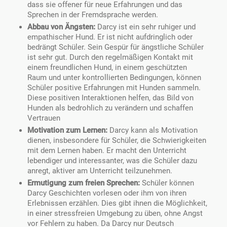
dass sie offener für neue Erfahrungen und das
Sprechen in der Fremdsprache werden.
Abbau von Ängsten:
Darcy ist ein sehr ruhiger und
empathischer Hund. Er ist nicht aufdringlich oder
bedrängt Schüler. Sein Gespür für ängstliche Schüler
ist sehr gut. Durch den regelmäßigen Kontakt mit
einem freundlichen Hund, in einem geschützten
Raum und unter kontrollierten Bedingungen, können
Schüler positive Erfahrungen mit Hunden sammeln.
Diese positiven Interaktionen helfen, das Bild von
Hunden als bedrohlich zu verändern und schaffen
Vertrauen
Motivation zum Lernen:
Darcy kann als Motivation
dienen, insbesondere für Schüler, die Schwierigkeiten
mit dem Lernen haben. Er macht den Unterricht
lebendiger und interessanter, was die Schüler dazu
anregt, aktiver am Unterricht teilzunehmen.
Ermutigung zum freien Sprechen:
Schüler können
Darcy Geschichten vorlesen oder ihm von ihren
Erlebnissen erzählen. Dies gibt ihnen die Möglichkeit,
in einer stressfreien Umgebung zu üben, ohne Angst
vor Fehlern zu haben. Da Darcy nur Deutsch