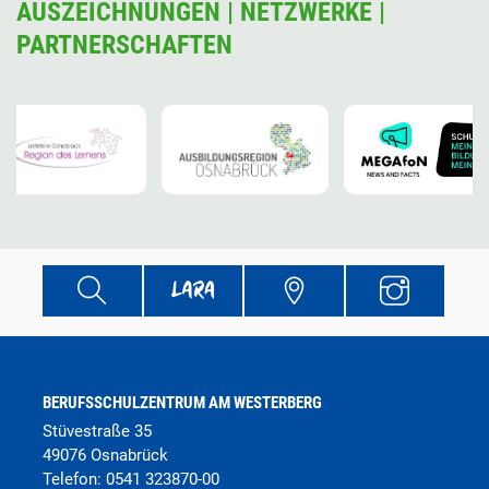
AUSZEICHNUNGEN | NETZWERKE |
PARTNERSCHAFTEN
BERUFSSCHULZENTRUM AM WESTERBERG
Stüvestraße 35
49076 Osnabrück
Telefon:
0541 323870-00