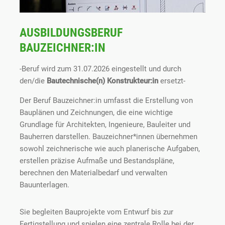
AUSBILDUNGSBERUF
BAUZEICHNER:IN
-Beruf wird zum 31.07.2026 eingestellt und durch
den/die
Bautechnische(n) Konstrukteur:in
ersetzt-
Der Beruf Bauzeichner:in umfasst die Erstellung von
Bauplänen und Zeichnungen, die eine wichtige
Grundlage für Architekt
en
, Ingenieure, Bauleiter und
Bauherren darstellen. Bauzeichner
*
innen übernehmen
sowohl zeichnerische
wie
auch planerische Aufgaben,
erstellen präzise Aufmaße und Bestandspläne,
berechnen den Materialbedarf und verwalten
Bauunterlagen.
Sie begleiten Bauprojekte vom Entwurf bis zur
Fertigstellung und spielen eine zentrale Rolle bei der