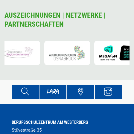
AUSZEICHNUNGEN | NETZWERKE |
PARTNERSCHAFTEN
BERUFSSCHULZENTRUM AM WESTERBERG
Stüvestraße 35