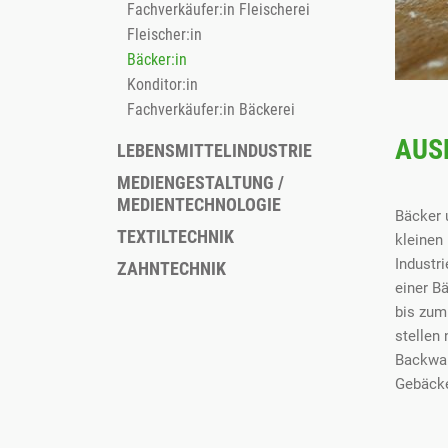
Fachverkäufer:in Fleischerei
Fleischer:in
Bäcker:in
Konditor:in
Fachverkäufer:in Bäckerei
AUS
LEBENSMITTELINDUSTRIE
MEDIENGESTALTUNG /
MEDIENTECHNOLOGIE
Bäcker 
TEXTILTECHNIK
kleinen
Industr
ZAHNTECHNIK
einer B
bis zum
stellen
Backwar
Gebäck