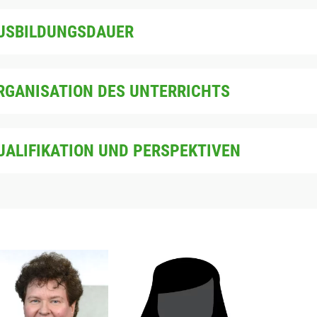
USBILDUNGSDAUER
RGANISATION DES UNTERRICHTS
UALIFIKATION UND PERSPEKTIVEN