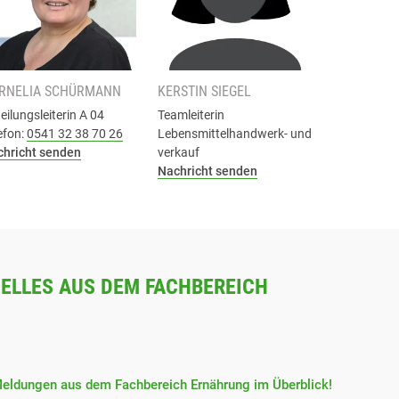
RNELIA SCHÜRMANN
KERSTIN SIEGEL
eilungsleiterin A 04
Teamleiterin
efon:
0541 32 38 70 26
Lebensmittelhandwerk- und
chricht senden
verkauf
Nachricht senden
ELLES AUS DEM FACHBEREICH
Meldungen aus dem Fachbereich Ernährung im Überblick!