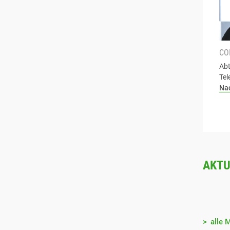
CO
Abt
Tel
Na
AKTU
alle 