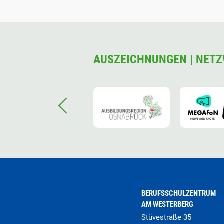
AUSZEICHNUNGEN | NETZ
BERUFSSCHULZENTRUM
AM WESTERBERG
Stüvestraße 35