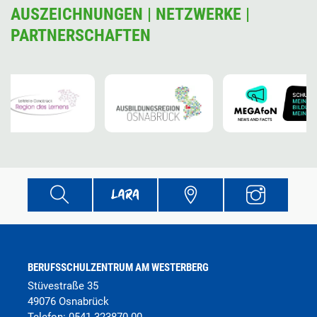
AUSZEICHNUNGEN | NETZWERKE |
PARTNERSCHAFTEN
BERUFSSCHULZENTRUM AM WESTERBERG
Stüvestraße 35
49076 Osnabrück