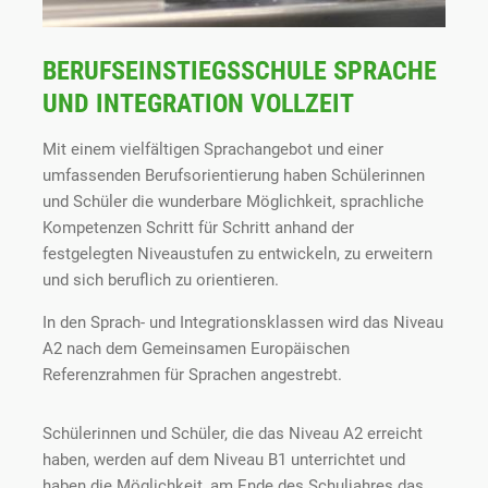
BERUFSEINSTIEGSSCHULE SPRACHE
UND INTEGRATION VOLLZEIT
Mit einem vielfältigen Sprachangebot und einer
umfassenden Berufsorientierung haben Schülerinnen
und Schüler die wunderbare Möglichkeit, sprachliche
Kompetenzen Schritt für Schritt anhand der
festgelegten Niveaustufen zu entwickeln, zu erweitern
und sich beruflich zu orientieren.
In den Sprach- und Integrationsklassen wird das Niveau
A2 nach dem Gemeinsamen Europäischen
Referenzrahmen für Sprachen angestrebt.
Schülerinnen und Schüler, die das Niveau A2 erreicht
haben, werden auf dem Niveau B1 unterrichtet und
haben die Möglichkeit, am Ende des Schuljahres das