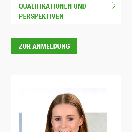
QUALIFIKATIONEN UND
PERSPEKTIVEN
ZUR ANMELDUNG