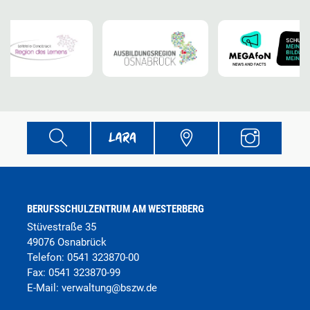
BERUFSSCHULZENTRUM AM WESTERBERG
Stüvestraße 35
49076 Osnabrück
Telefon:
0541 323870-00
Fax:
0541 323870-99
E-Mail:
verwaltung
@
bszw.de